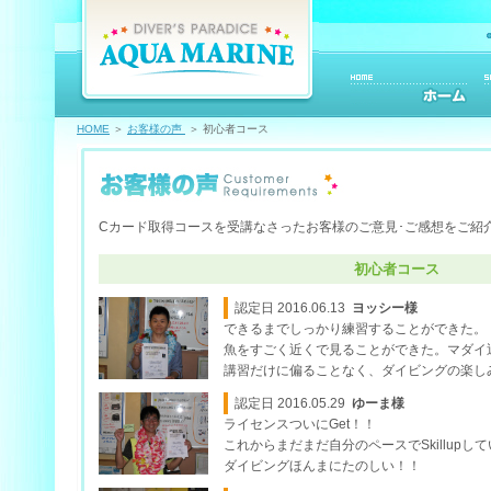
HOME
＞
お客様の声
＞ 初心者コース
Cカード取得コースを受講なさったお客様のご意見･ご感想をご紹
初心者コース
認定日 2016.06.13
ヨッシー様
できるまでしっかり練習することができた。
魚をすごく近くで見ることができた。マダイ
講習だけに偏ることなく、ダイビングの楽し
認定日 2016.05.29
ゆーま様
ライセンスついにGet！！
これからまだまだ自分のペースでSkillupし
ダイビングほんまにたのしい！！