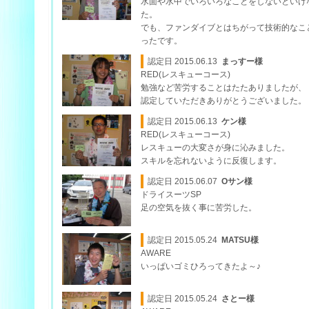
水面や水中でいろいろなことをしないといけ
た。
でも、ファンダイブとはちがって技術的なこ
ったです。
認定日 2015.06.13
まっすー様
RED(レスキューコース)
勉強など苦労することはたたありましたが、
認定していただきありがとうございました。
認定日 2015.06.13
ケン様
RED(レスキューコース)
レスキューの大変さが身に沁みました。
スキルを忘れないように反復します。
認定日 2015.06.07
Oサン様
ドライスーツSP
足の空気を抜く事に苦労した。
認定日 2015.05.24
MATSU様
AWARE
いっぱいゴミひろってきたよ～♪
認定日 2015.05.24
さとー様