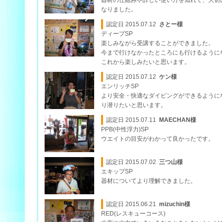
器材の仕組みや詳しい使い方を知れて、大切
なりました。
認定日 2015.07.12
さとー様
ディープSP
楽しみながら受講することができました。
今まで行けなかったところにも行けるように
これから楽しみたいと思います。
認定日 2015.07.12
ケン様
エンリッチSP
より安全・快適なダイビングができるように
り潜りたいと思います。
認定日 2015.07.11
MAECHAN様
PPB(中性浮力)SP
ウエイトの目安がわかって良かったです。
認定日 2015.07.02
三つ山様
エキップSP
器材についてより理解できました。
認定日 2015.06.21
mizuchin様
RED(レスキューコース)