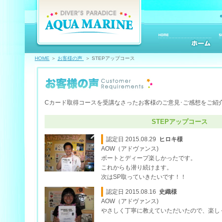
HOME
＞
お客様の声
＞ STEPアップコース
Cカード取得コースを受講なさったお客様のご意見･ご感想をご紹
STEPアップコース
認定日 2015.08.29
ヒロキ様
AOW（アドヴァンス)
ボートとディープ楽しかったです。
これからも潜り続けます。
次はSP取っていきたいです！！
認定日 2015.08.16
史織様
AOW（アドヴァンス)
やさしく丁寧に教えていただいたので、楽し